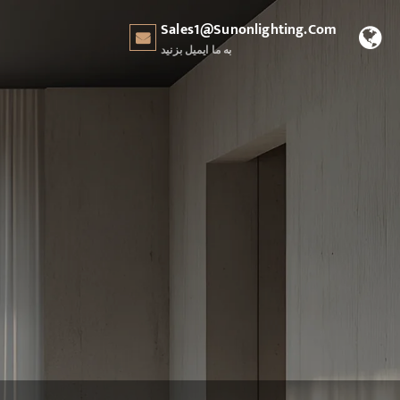
Sales1@sunonlighting.com
به ما ایمیل بزنید