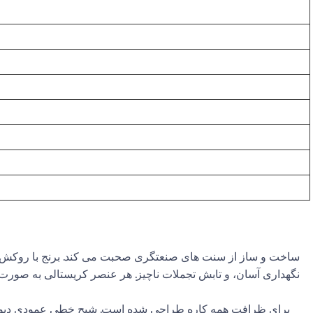
ساخت و ساز از سنت های صنعتگری صحبت می کند. برنج با روکش طل
نگهداری آسان، و تابش تجملات ناچیز. هر عنصر کریستالی به صور
برای ظرافت همه کاره طراحی شده است. شبح خطی عمودی دیوارها 