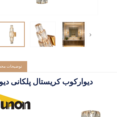
توضیحات مح
دیوارکوب کریستال پلکانی دیو