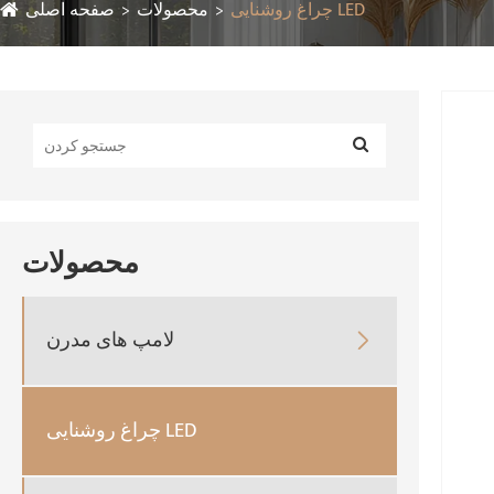
چراغ روشنایی LED
محصولات
صفحه اصلی
محصولات
لامپ های مدرن

چراغ روشنایی LED