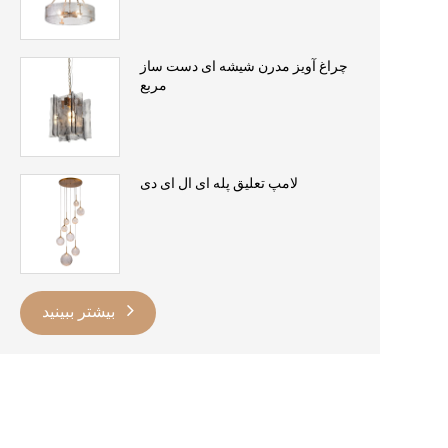
چراغ آویز مدرن شیشه ای دست ساز
مربع
لامپ تعلیق پله ای ال ای دی
بیشتر ببینید