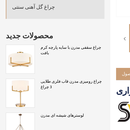
چراغ گل آهنی سنتی
محصولات جدید
چراغ سقفی مدرن با سایه پارچه کرم
بافت
صول
چراغ رومیزی مدرن قاب فلزی طلایی
3 چراغ
اری
لوسترهای شیشه ای مدرن